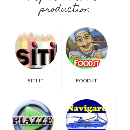
production
SITI.IT
FOOD.IT